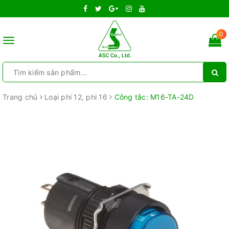
0
Toggle
navigation
Trang chủ
Loại phi 12, phi 16
Công tắc: M16-TA-24D