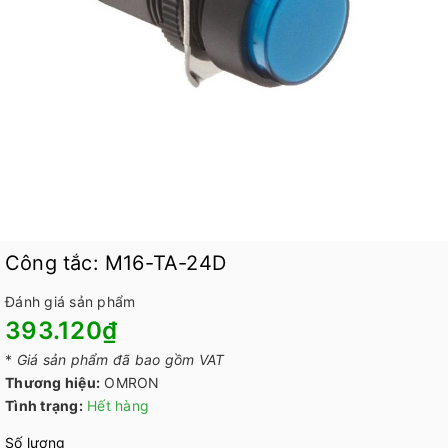
Công tắc: M16-TA-24D
Đánh giá sản phẩm
393.120₫
*
Giá sản phẩm đã bao gồm VAT
Thương hiệu:
OMRON
Tình trạng:
Hết hàng
Số lượng