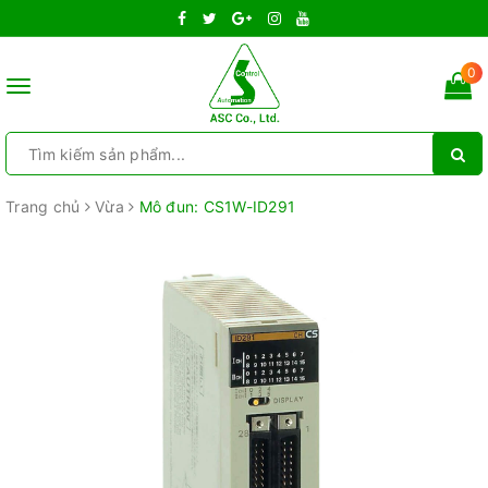
0
Toggle
navigation
Trang chủ
Vừa
Mô đun: CS1W-ID291