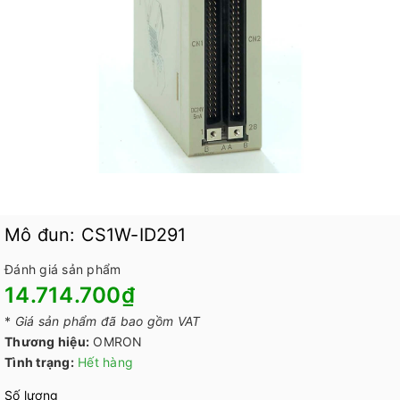
Mô đun: CS1W-ID291
Đánh giá sản phẩm
14.714.700₫
*
Giá sản phẩm đã bao gồm VAT
Thương hiệu:
OMRON
Tình trạng:
Hết hàng
Số lượng