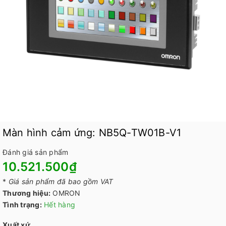
Màn hình cảm ứng: NB5Q-TW01B-V1
Đánh giá sản phẩm
10.521.500₫
*
Giá sản phẩm đã bao gồm VAT
Thương hiệu:
OMRON
Tình trạng:
Hết hàng
Xuất xứ