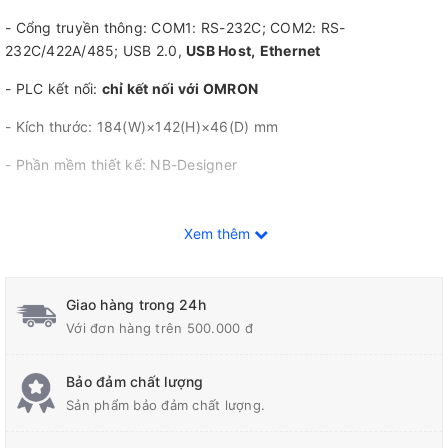
- Cổng truyền thông: COM1: RS-232C; COM2: RS-
232C/422A/485; USB 2.0,
USB Host,
Ethernet
- PLC kết nối:
chỉ kết nối với OMRON
- Kích thước: 184(W)×142(H)×46(D) mm
- Phần mềm thiết kế: NB-Designer
Xem thêm
Giao hàng trong 24h
Với đơn hàng trên 500.000 đ
Bảo đảm chất lượng
Sản phẩm bảo đảm chất lượng.