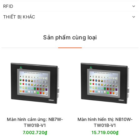
RFID
THIẾT BỊ KHÁC
Sản phẩm cùng loại
Màn hình cảm ứng: NB7W-
Màn hình hiển thị: NB10W-
TW01B-V1
TW01B-V1
7.002.720₫
15.719.000₫