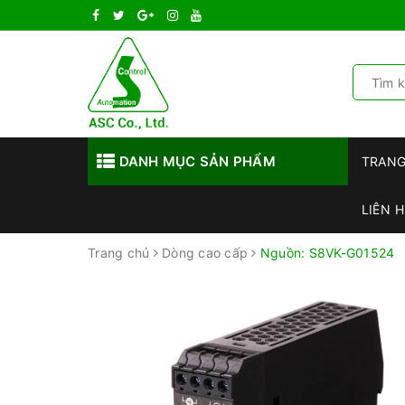
DANH MỤC SẢN PHẨM
TRAN
LIÊN H
Trang chủ
Dòng cao cấp
Nguồn: S8VK-G01524