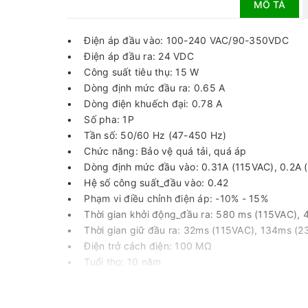
MÔ TẢ
• Điện áp đầu vào: 100-240 VAC/90-350VDC
• Điện áp đầu ra: 24 VDC
• Công suất tiêu thụ: 15 W
• Dòng định mức đầu ra: 0.65 A
• Dòng điện khuếch đại: 0.78 A
• Số pha: 1P
• Tần số: 50/60 Hz (47-450 Hz)
• Chức năng: Bảo vệ quá tải, quá áp
• Dòng định mức đầu vào: 0.31A (115VAC), 0.2A 
• Hệ số công suất_đầu vào: 0.42
• Phạm vi điều chỉnh điện áp: -10% - 15%
• Thời gian khởi động_đầu ra: 580 ms (115VAC),
• Thời gian giữ đầu ra: 32ms (115VAC), 134ms (
• Điện trở cách điện: 100 MΩ
• Tuổi thọ: 10 năm
• Cấp độ bảo vệ: IP20
• Nhiệt độ môi trường: -40-70°C