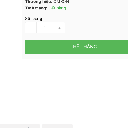
Thương hiệu:
OMRON
Tình trạng:
Hết hàng
Số lượng
–
+
HẾT HÀNG