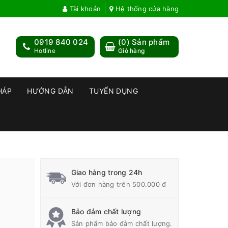
Tài khoản
Hệ thống cửa hàng
0919 840 024
(
0
) Sản phẩm
Hotline
Giỏ hàng
HÁP
HƯỚNG DẪN
TUYỂN DỤNG
Giao hàng trong 24h
Với đơn hàng trên 500.000 đ
Bảo đảm chất lượng
Sản phẩm bảo đảm chất lượng.