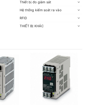
Thiết bị đo giám sát
Hệ thống kiểm soát ra vào
RFID
THIẾT BỊ KHÁC