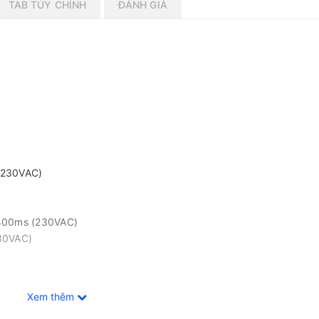
TAB TÙY CHỈNH
ĐÁNH GIÁ
(230VAC)
 400ms (230VAC)
230VAC)
Xem thêm