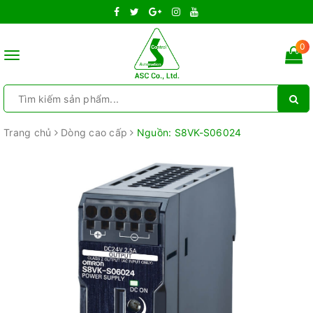
0
Toggle
navigation
Trang chủ
Dòng cao cấp
Nguồn: S8VK-S06024