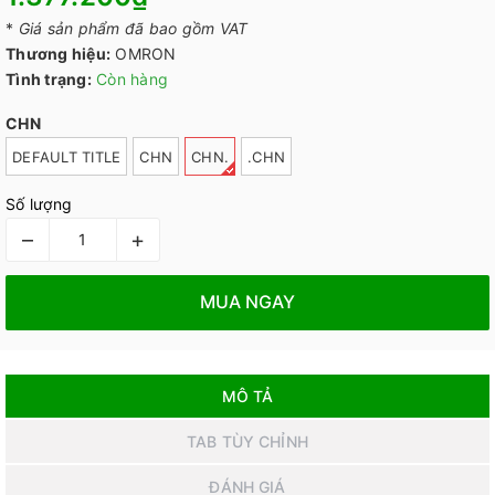
*
Giá sản phẩm đã bao gồm VAT
Thương hiệu:
OMRON
Tình trạng:
Còn hàng
CHN
DEFAULT TITLE
CHN
CHN.
.CHN
Số lượng
–
+
MUA NGAY
MÔ TẢ
TAB TÙY CHỈNH
ĐÁNH GIÁ