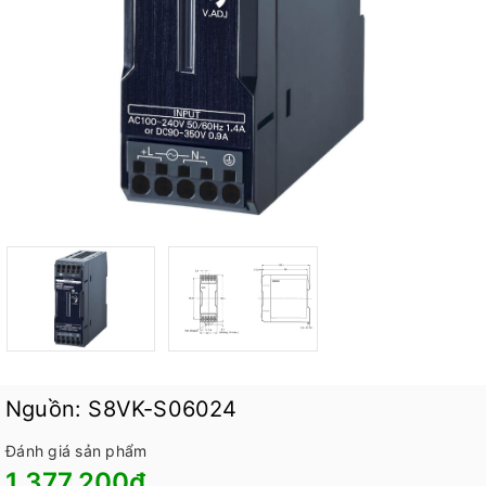
Nguồn: S8VK-S06024
Đánh giá sản phẩm
1.377.200₫