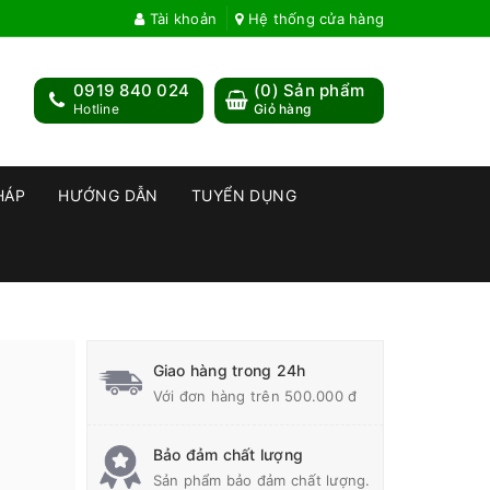
Tài khoản
Hệ thống cửa hàng
0919 840 024
(
0
) Sản phẩm
Hotline
Giỏ hàng
HÁP
HƯỚNG DẪN
TUYỂN DỤNG
Giao hàng trong 24h
Với đơn hàng trên 500.000 đ
Bảo đảm chất lượng
Sản phẩm bảo đảm chất lượng.