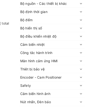
Bộ nguồn - Các thiết bị khác
Bộ định thời gian
Bộ đếm
 total
Bộ hiển thị số
Bộ điều khiển nhiệt độ
Cảm biến nhiệt
Công tắc hành trình
Màn hình cảm ứng HMI
Thiêt bị bảo vệ
Encoder - Cam Positioner
Safety
Cảm biến hình ảnh
Nút nhấn, Đèn báo