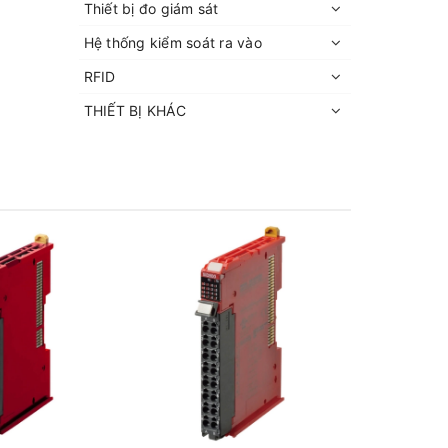
Thiết bị đo giám sát
Hệ thống kiểm soát ra vào
RFID
THIẾT BỊ KHÁC