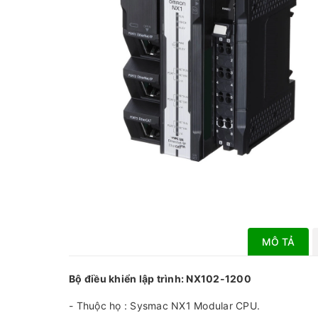
MÔ TẢ
Bộ điều khiển lập trình: NX102-1200
- Thuộc họ : Sysmac NX1 Modular CPU.