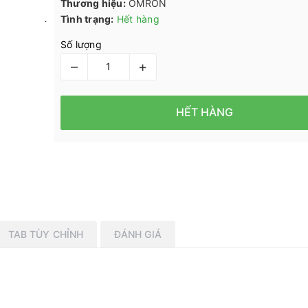
Thương hiệu:
OMRON
Tình trạng:
Hết hàng
Số lượng
–
+
HẾT HÀNG
TAB TÙY CHỈNH
ĐÁNH GIÁ