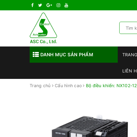
DANH MỤC SẢN PHẨM
TRAN
LIÊN H
Trang chủ
Cấu hình cao
Bộ điều khiển: NX102-1