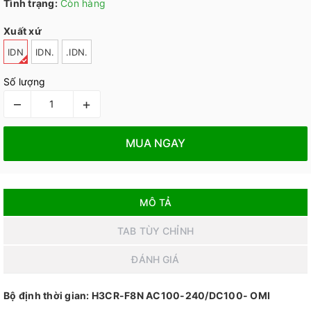
Tình trạng:
Còn hàng
Xuất xứ
IDN
IDN.
.IDN.
Số lượng
–
+
MUA NGAY
MÔ TẢ
TAB TÙY CHỈNH
ĐÁNH GIÁ
Bộ định thời gian: H3CR-F8N AC100-240/DC100- OMI