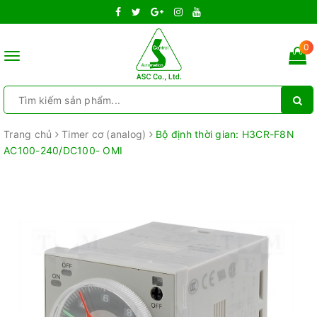
0
Toggle
navigation
Trang chủ
Timer cơ (analog)
Bộ định thời gian: H3CR-F8N
AC100-240/DC100- OMI