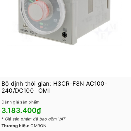
Bộ định thời gian: H3CR-F8N AC100-
240/DC100- OMI
Đánh giá sản phẩm
3.183.400₫
*
Giá sản phẩm đã bao gồm VAT
Thương hiệu:
OMRON