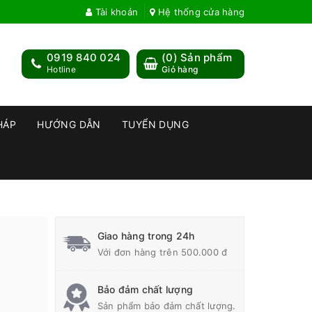
Tài khoản
Hệ thống cửa hàng
0919 840 024
(
0
) Sản phẩm
Hotline
Giỏ hàng
HÁP
HƯỚNG DẪN
TUYỂN DỤNG
Giao hàng trong 24h
Với đơn hàng trên 500.000 đ
Bảo đảm chất lượng
Sản phẩm bảo đảm chất lượng.