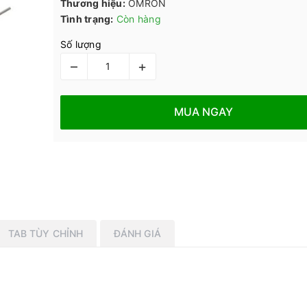
Thương hiệu:
OMRON
Tình trạng:
Còn hàng
Số lượng
–
+
MUA NGAY
TAB TÙY CHỈNH
ĐÁNH GIÁ