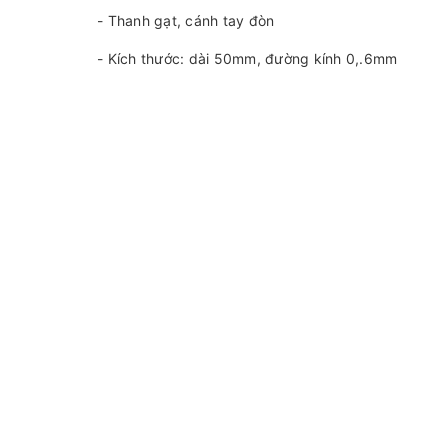
- Thanh gạt, cánh tay đòn
- Kích thước: dài 50mm, đường kính 0,.6mm