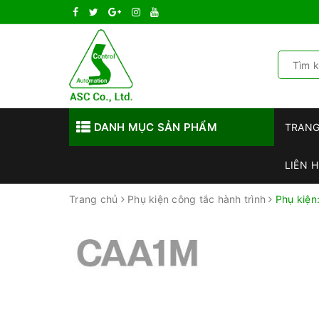
DANH MỤC SẢN PHẨM
TRAN
LIÊN H
Trang chủ
Phụ kiện công tắc hành trình
Phụ kiện