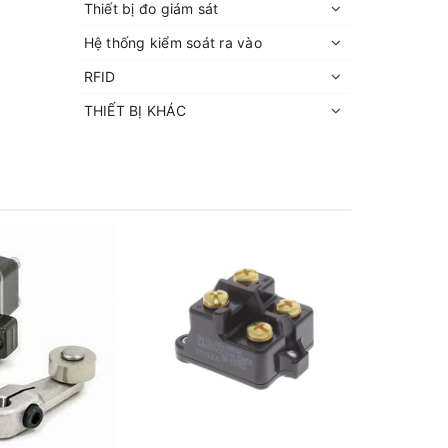
Thiết bị đo giám sát
Hệ thống kiểm soát ra vào
RFID
THIẾT BỊ KHÁC