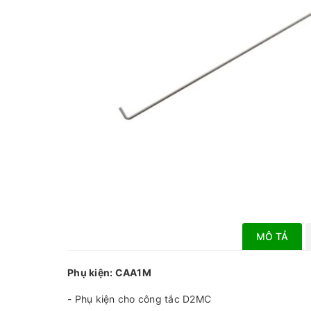
MÔ TẢ
Phụ kiện: CAA1M
- Phụ kiện cho công tắc D2MC