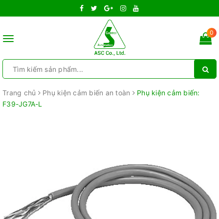
0
Toggle
navigation
Trang chủ
Phụ kiện cảm biến an toàn
Phụ kiện cảm biến:
F39-JG7A-L