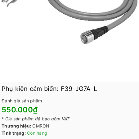
Phụ kiện cảm biến: F39-JG7A-L
Đánh giá sản phẩm
550.000₫
*
Giá sản phẩm đã bao gồm VAT
Thương hiệu:
OMRON
Tình trạng:
Còn hàng