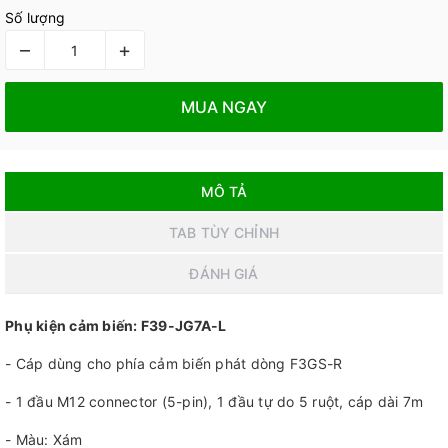
Số lượng
–
+
MUA NGAY
MÔ TẢ
TAB TÙY CHỈNH
ĐÁNH GIÁ
Phụ kiện cảm biến: F39-JG7A-L
- Cáp dùng cho phía cảm biến phát dòng F3GS-R
- 1 đầu M12 connector (5-pin), 1 đầu tự do 5 ruột, cáp dài 7m
- Màu: Xám