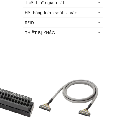
Thiết bị đo giám sát
Hệ thống kiểm soát ra vào
RFID
THIẾT BỊ KHÁC