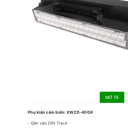
MÔ TẢ
Phụ kiện cảm biến: XW2D-40G6
- Gắn vào DIN Track