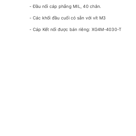
- Đầu nối cáp phẳng MIL, 40 chân.
- Các khối đầu cuối có sẵn với vít M3
- Cáp Kết nối được bán riêng: XG4M-4030-T