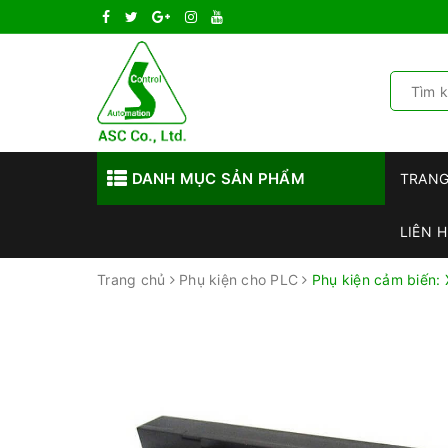
DANH MỤC SẢN PHẨM
TRAN
LIÊN H
Trang chủ
Phụ kiện cho PLC
Phụ kiện cảm biến