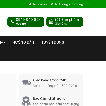
Tài khoản
Hệ thống cửa hàng
0919 840 024
(
0
) Sản phẩm
Hotline
Giỏ hàng
HÁP
HƯỚNG DẪN
TUYỂN DỤNG
Giao hàng trong 24h
Với đơn hàng trên 500.000 đ
Bảo đảm chất lượng
Sản phẩm bảo đảm chất lượng.