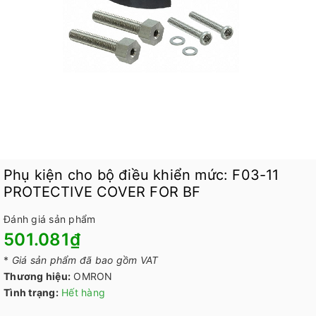
Phụ kiện cho bộ điều khiển mức: F03-11
PROTECTIVE COVER FOR BF
Đánh giá sản phẩm
501.081₫
*
Giá sản phẩm đã bao gồm VAT
Thương hiệu:
OMRON
Tình trạng:
Hết hàng