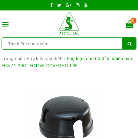
0
Toggle
navigation
Trang chủ
Phụ kiện cho 61F
Phụ kiện cho bộ điều khiển mức:
F03-11 PROTECTIVE COVER FOR BF