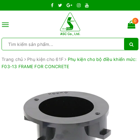
0
Toggle
navigation
Trang chủ
Phụ kiện cho 61F
Phụ kiện cho bộ điều khiển mức:
F03-13 FRAME FOR CONCRETE