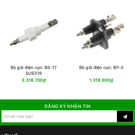
Bộ giữ điện cực: BS-1T
Bộ giữ điện cực: BF-3
SUS316
3.318.700₫
1.318.900₫
ĐĂNG KÝ NHẬN TIN