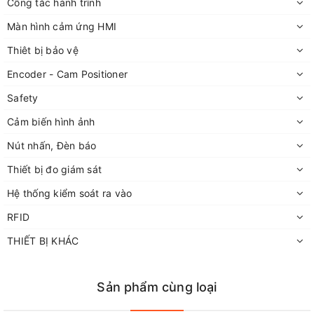
Công tắc hành trình
Màn hình cảm ứng HMI
Thiêt bị bảo vệ
Encoder - Cam Positioner
Safety
Cảm biến hình ảnh
Nút nhấn, Đèn báo
Thiết bị đo giám sát
Hệ thống kiểm soát ra vào
RFID
THIẾT BỊ KHÁC
Sản phẩm cùng loại