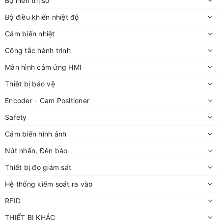
Bộ hiển thị số
Bộ điều khiển nhiệt độ
Cảm biến nhiệt
Công tắc hành trình
Màn hình cảm ứng HMI
Thiêt bị bảo vệ
Encoder - Cam Positioner
Safety
Cảm biến hình ảnh
Nút nhấn, Đèn báo
Thiết bị đo giám sát
Hệ thống kiểm soát ra vào
RFID
THIẾT BỊ KHÁC