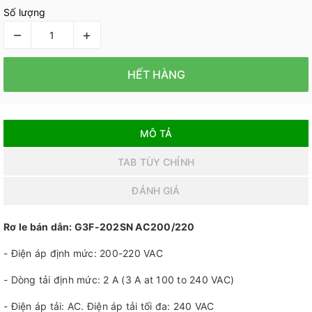
Số lượng
–
+
HẾT HÀNG
MÔ TẢ
TAB TÙY CHỈNH
ĐÁNH GIÁ
Rơ le bán dẫn: G3F-202SN AC200/220
- Điện áp định mức: 200-220 VAC
- Dòng tải định mức: 2 A (3 A at 100 to 240 VAC)
- Điện áp tải: AC. Điện áp tải tối đa: 240 VAC