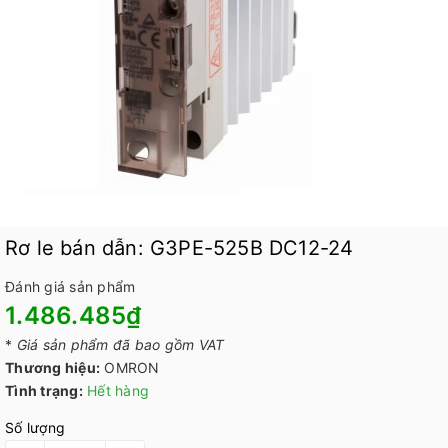
Rơ le bán dẫn: G3PE-525B DC12-24
Đánh giá sản phẩm
1.486.485₫
*
Giá sản phẩm đã bao gồm VAT
Thương hiệu:
OMRON
Tình trạng:
Hết hàng
Số lượng