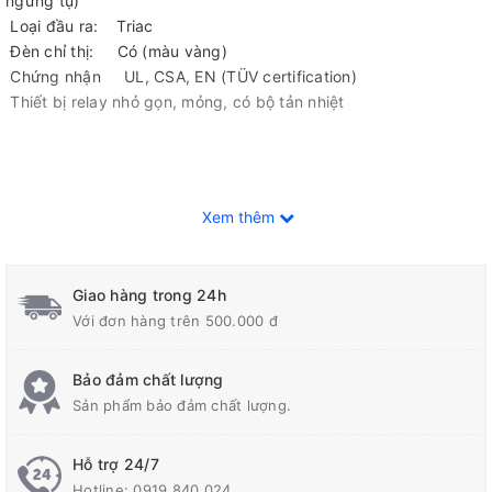
ngưng tụ)
Loại đầu ra: Triac
Đèn chỉ thị: Có (màu vàng)
Chứng nhận UL, CSA, EN (TÜV certification)
Thiết bị relay nhỏ gọn, mỏng, có bộ tản nhiệt
Xem thêm
Giao hàng trong 24h
Với đơn hàng trên 500.000 đ
Bảo đảm chất lượng
Sản phẩm bảo đảm chất lượng.
Hỗ trợ 24/7
Hotline:
0919.840.024