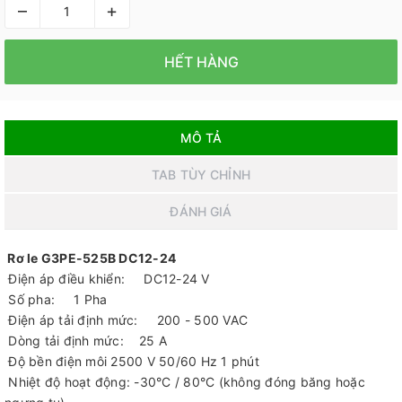
–
+
HẾT HÀNG
MÔ TẢ
TAB TÙY CHỈNH
ĐÁNH GIÁ
Rơ le G3PE-525B DC12-24
Điện áp điều khiển: DC12-24 V
Số pha: 1 Pha
Điện áp tải định mức: 200 - 500 VAC
Dòng tải định mức: 25 A
Độ bền điện môi 2500 V 50/60 Hz 1 phút
Nhiệt độ hoạt động: -30°C / 80°C (không đóng băng hoặc