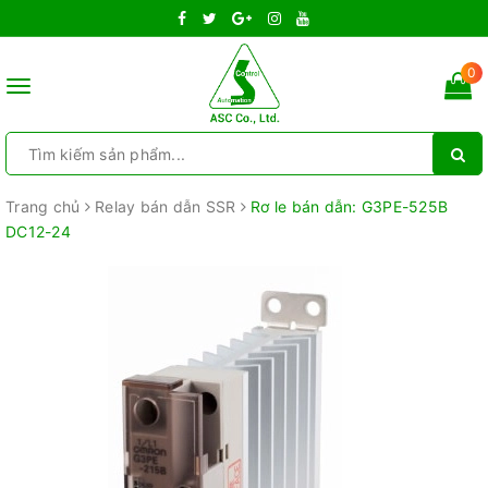
0
Toggle
navigation
Trang chủ
Relay bán dẫn SSR
Rơ le bán dẫn: G3PE-525B
DC12-24