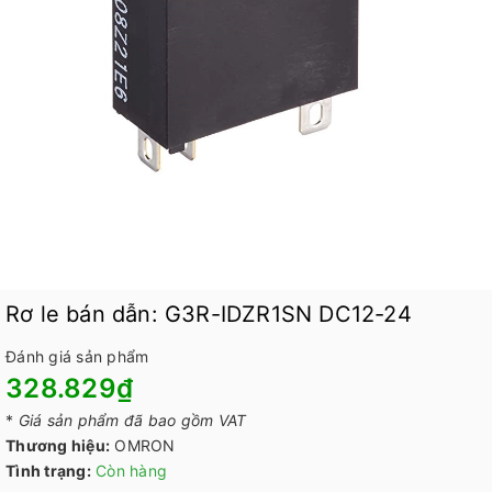
Rơ le bán dẫn: G3R-IDZR1SN DC12-24
Đánh giá sản phẩm
328.829₫
*
Giá sản phẩm đã bao gồm VAT
Thương hiệu:
OMRON
Tình trạng:
Còn hàng