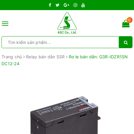
0
Toggle
navigation
Trang chủ
Relay bán dẫn SSR
Rơ le bán dẫn: G3R-IDZR1SN
DC12-24