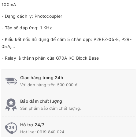
100mA
- Dạng cách ly: Photocoupler
- Tần số đáp ứng: 1 KHz
- Kiểu kết nối: Sử dụng đế cắm 5 chân dẹp: P2RFZ-05-E, P2R-
05A,...
- Relay là thành phần của G70A I/O Block Base
Giao hàng trong 24h
Với đơn hàng trên 500.000 đ
Bảo đảm chất lượng
Sản phẩm bảo đảm chất lượng.
Hỗ trợ 24/7
Hotline:
0919.840.024