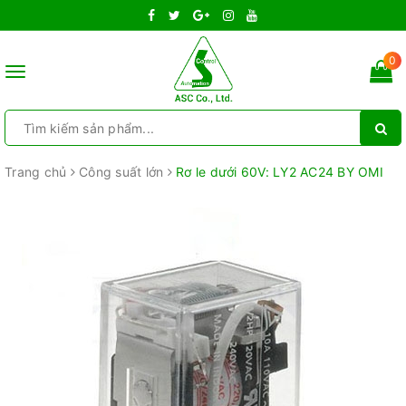
0
Toggle
navigation
Trang chủ
Công suất lớn
Rơ le dưới 60V: LY2 AC24 BY OMI