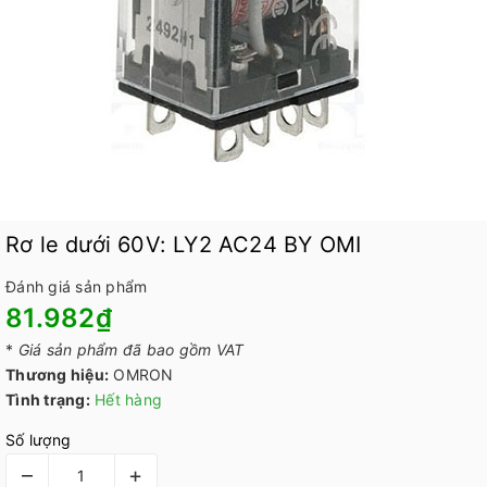
Rơ le dưới 60V: LY2 AC24 BY OMI
Đánh giá sản phẩm
81.982₫
*
Giá sản phẩm đã bao gồm VAT
Thương hiệu:
OMRON
Tình trạng:
Hết hàng
Số lượng
–
+