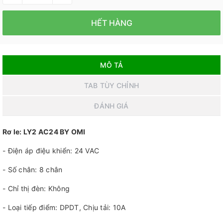
HẾT HÀNG
MÔ TẢ
TAB TÙY CHỈNH
ĐÁNH GIÁ
Rơ le: LY2 AC24 BY OMI
- Điện áp điệu khiển: 24 VAC
- Số chân: 8 chân
- Chỉ thị đèn: Không
- Loại tiếp điểm: DPDT, Chịu tải: 10A