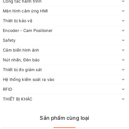
Công tắc hành trình
Màn hình cảm ứng HMI
Thiêt bị bảo vệ
Encoder - Cam Positioner
Safety
Cảm biến hình ảnh
Nút nhấn, Đèn báo
Thiết bị đo giám sát
Hệ thống kiểm soát ra vào
RFID
THIẾT BỊ KHÁC
Sản phẩm cùng loại