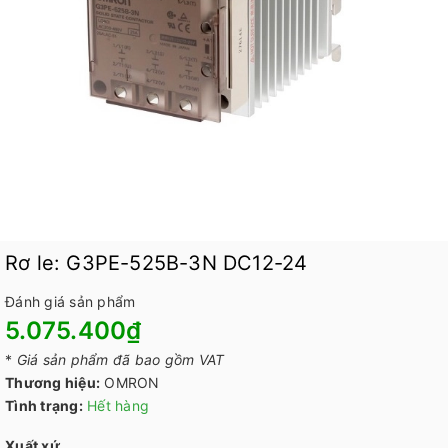
Rơ le: G3PE-525B-3N DC12-24
Đánh giá sản phẩm
5.075.400₫
*
Giá sản phẩm đã bao gồm VAT
Thương hiệu:
OMRON
Tình trạng:
Hết hàng
Xuất xứ