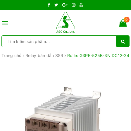
0
Toggle
navigation
Trang chủ
Relay bán dẫn SSR
Rơ le: G3PE-525B-3N DC12-24