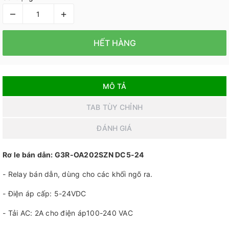
–
+
HẾT HÀNG
MÔ TẢ
TAB TÙY CHỈNH
ĐÁNH GIÁ
Rơ le bán dẫn: G3R-OA202SZN DC5-24
- Relay bán dẫn, dùng cho các khối ngõ ra.
- Điện áp cấp: 5-24VDC
- Tải AC: 2A cho điện áp100-240 VAC