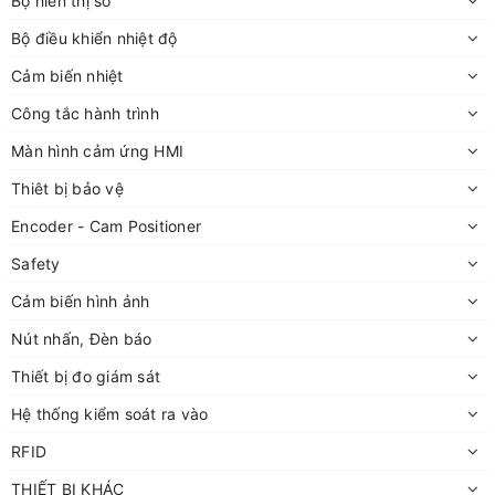
Bộ hiển thị số
Bộ điều khiển nhiệt độ
Cảm biến nhiệt
Công tắc hành trình
Màn hình cảm ứng HMI
Thiêt bị bảo vệ
Encoder - Cam Positioner
Safety
Cảm biến hình ảnh
Nút nhấn, Đèn báo
Thiết bị đo giám sát
Hệ thống kiểm soát ra vào
RFID
THIẾT BỊ KHÁC