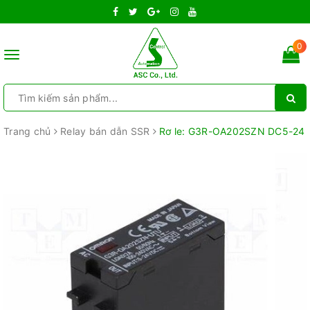
0
Toggle
navigation
Trang chủ
Relay bán dẫn SSR
Rơ le: G3R-OA202SZN DC5-24