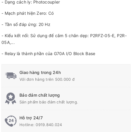
- Dạng cách ly: Photocoupler
- Mạch phát hiện Zero: Có
- Tần số đáp ứng: 20 Hz
- Kiểu kết nối: Sử dụng đế cắm 5 chân dẹp: P2RFZ-05-E, P2R-
05A,...
- Relay là thành phần của G70A I/O Block Base
Giao hàng trong 24h
Với đơn hàng trên 500.000 đ
Bảo đảm chất lượng
Sản phẩm bảo đảm chất lượng.
Hỗ trợ 24/7
Hotline:
0919.840.024