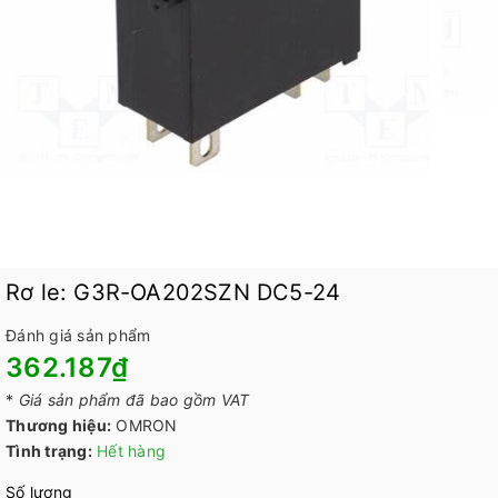
Rơ le: G3R-OA202SZN DC5-24
Đánh giá sản phẩm
362.187₫
*
Giá sản phẩm đã bao gồm VAT
Thương hiệu:
OMRON
Tình trạng:
Hết hàng
Số lượng