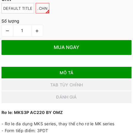
DEFAULT TITLE
.CHN
Số lượng
–
+
MUA NGAY
MÔ TẢ
TAB TÙY CHỈNH
ĐÁNH GIÁ
Rơ le: MKS3P AC220 BY OMZ
- Rơ le đa dụng MKS series, thay thế cho rơ le MK series
- Form tiếp điểm: 3PDT