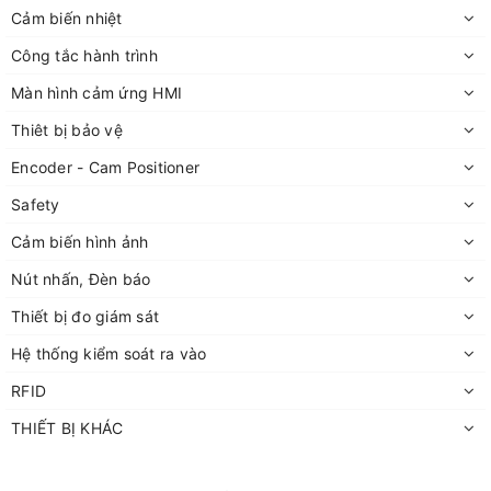
Cảm biến nhiệt
Công tắc hành trình
Màn hình cảm ứng HMI
Thiêt bị bảo vệ
Encoder - Cam Positioner
Safety
Cảm biến hình ảnh
Nút nhấn, Đèn báo
Thiết bị đo giám sát
Hệ thống kiểm soát ra vào
RFID
THIẾT BỊ KHÁC