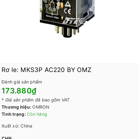
Rơ le: MKS3P AC220 BY OMZ
Đánh giá sản phẩm
173.880₫
*
Giá sản phẩm đã bao gồm VAT
Thương hiệu:
OMRON
Tình trạng:
Còn hàng
Xuất xứ: China
CHN