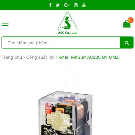
0
Toggle
navigation
Trang chủ
Công suất lớn
Rơ le: MKS3P AC220 BY OMZ