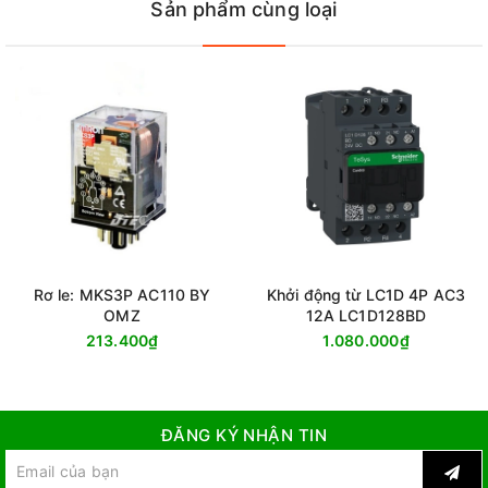
Sản phẩm cùng loại
Rơ le: MKS3P AC110 BY
Khởi động từ LC1D 4P AC3
OMZ
12A LC1D128BD
213.400₫
1.080.000₫
ĐĂNG KÝ NHẬN TIN