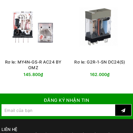
Rơ le: MY4N-GS-R AC24 BY
Rơ le: G2R-1-SN DC24(S)
OMZ
145.800₫
162.000₫
ĐĂNG KÝ NHẬN TIN
LIÊN HỆ