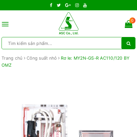
0
Toggle
navigation
Trang chủ
Công suất nhỏ
Rơ le: MY2N-GS-R AC110/120 BY
OMZ