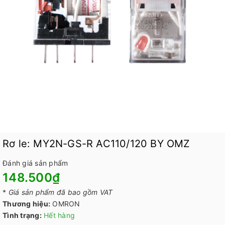
Rơ le: MY2N-GS-R AC110/120 BY OMZ
Đánh giá sản phẩm
148.500₫
*
Giá sản phẩm đã bao gồm VAT
Thương hiệu:
OMRON
Tình trạng:
Hết hàng