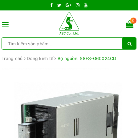
0
Toggle
navigation
Trang chủ
Dòng kinh tế
Bộ nguồn: S8FS-G60024CD