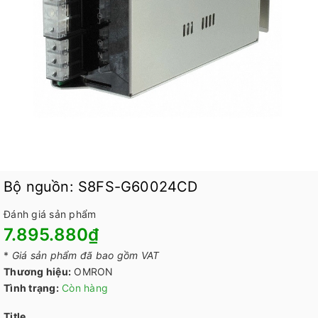
Bộ nguồn: S8FS-G60024CD
Đánh giá sản phẩm
7.895.880₫
*
Giá sản phẩm đã bao gồm VAT
Thương hiệu:
OMRON
Tình trạng:
Còn hàng
Title