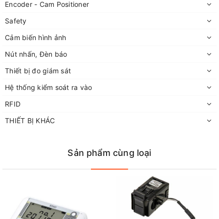
Encoder - Cam Positioner
Safety
Cảm biến hình ảnh
Nút nhấn, Đèn báo
Thiết bị đo giám sát
Hệ thống kiểm soát ra vào
RFID
THIẾT BỊ KHÁC
Sản phẩm cùng loại