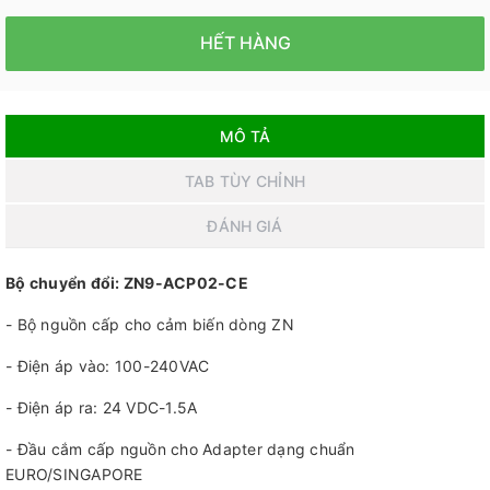
HẾT HÀNG
MÔ TẢ
TAB TÙY CHỈNH
ĐÁNH GIÁ
Bộ chuyển đổi: ZN9-ACP02-CE
- Bộ nguồn cấp cho cảm biến dòng ZN
- Điện áp vào: 100-240VAC
- Điện áp ra: 24 VDC-1.5A
- Đầu cắm cấp nguồn cho Adapter dạng chuẩn
EURO/SINGAPORE