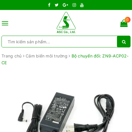
0
Toggle
navigation
Trang chủ
Cảm biến môi trường
Bộ chuyển đổi: ZN9-ACP02-
CE