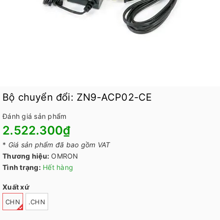
Bộ chuyển đổi: ZN9-ACP02-CE
Đánh giá sản phẩm
2.522.300₫
*
Giá sản phẩm đã bao gồm VAT
Thương hiệu:
OMRON
Tình trạng:
Hết hàng
Xuất xứ
CHN
.CHN