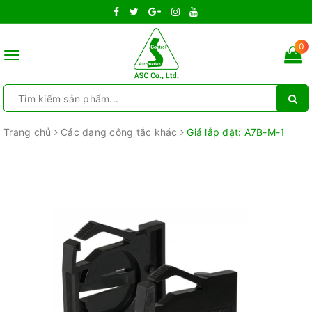
0
Toggle
navigation
Trang chủ
Các dạng công tắc khác
Giá lắp đặt: A7B-M-1