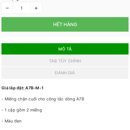
–
+
HẾT HÀNG
MÔ TẢ
TAB TÙY CHỈNH
ĐÁNH GIÁ
Giá lắp đặt: A7B-M-1
- Miếng chặn cuối cho công tắc dòng A7B
- 1 cặp gồm 2 miếng
- Màu đen