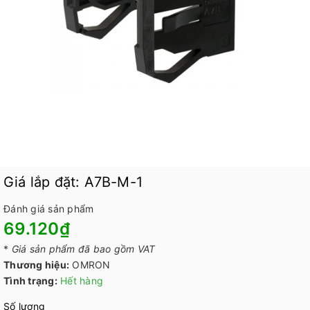
Giá lắp đặt: A7B-M-1
Đánh giá sản phẩm
69.120₫
*
Giá sản phẩm đã bao gồm VAT
Thương hiệu:
OMRON
Tình trạng:
Hết hàng
Số lượng