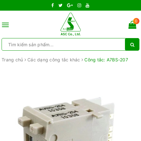
0
Toggle
navigation
Trang chủ
Các dạng công tắc khác
Công tắc: A7BS-207