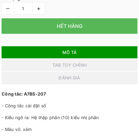
–
+
HẾT HÀNG
MÔ TẢ
TAB TÙY CHỈNH
ĐÁNH GIÁ
Công tắc: A7BS-207
- Công tắc cài đặt số
- Kiểu ngõ ra: Hệ thập phân (10) kiểu nhị phân
- Màu vỏ: xám