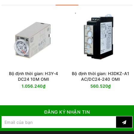
Bộ định thời gian: H3Y-4
Bộ định thời gian: H3DKZ-A1
DC24 10M OMI
AC/DC24-240 OMI
1.056.240₫
560.520₫
ĐĂNG KÝ NHẬN TIN