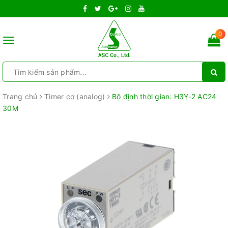
0
Toggle
navigation
Trang chủ
Timer cơ (analog)
Bộ định thời gian: H3Y-2 AC24
30M