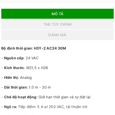
MÔ TẢ
TAB TÙY CHỈNH
ĐÁNH GIÁ
Bộ định thời gian: H3Y-2 AC24 30M
-
Nguồn cấp
: 24 VAC
-
Kích thước
: W21,5 x H28
-
Hiển thị:
Analog
-
Dải thời gian:
1.0 m - 30 m
-
Chế độ hoạt động:
Giới hạn thời gian và tự đặt lại
-
Ngõ ra:
Tiếp điểm: 5 A at 250 VAC, tải thuần trở