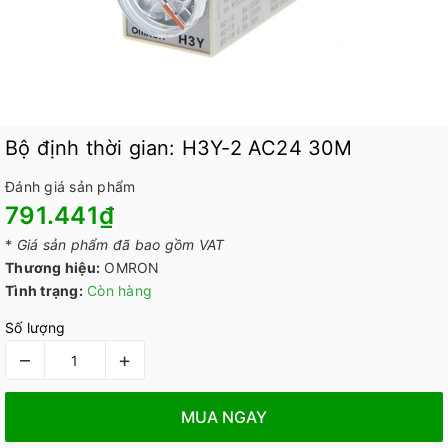
Bộ định thời gian: H3Y-2 AC24 30M
Đánh giá sản phẩm
791.441₫
*
Giá sản phẩm đã bao gồm VAT
Thương hiệu:
OMRON
Tình trạng:
Còn hàng
Số lượng
–
+
MUA NGAY