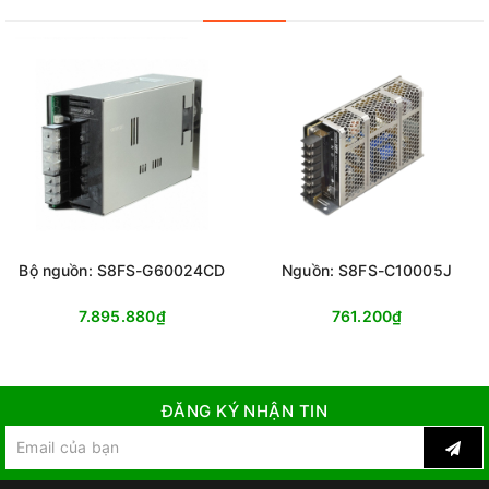
Bộ nguồn: S8FS-G60024CD
Nguồn: S8FS-C10005J
7.895.880₫
761.200₫
ĐĂNG KÝ NHẬN TIN