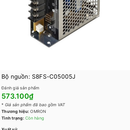
Bộ nguồn: S8FS-C05005J
Đánh giá sản phẩm
573.100₫
*
Giá sản phẩm đã bao gồm VAT
Thương hiệu:
OMRON
Tình trạng:
Còn hàng
Xuất xứ