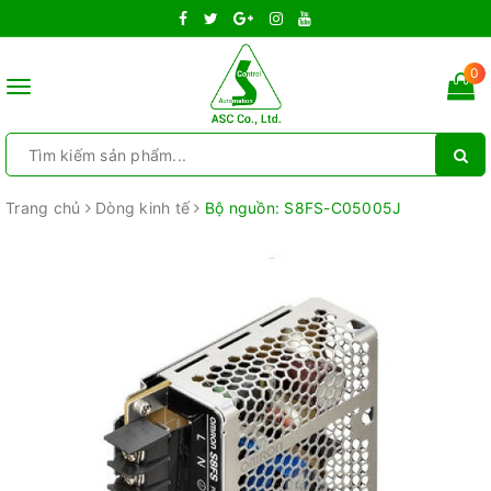
0
Toggle
navigation
Trang chủ
Dòng kinh tế
Bộ nguồn: S8FS-C05005J