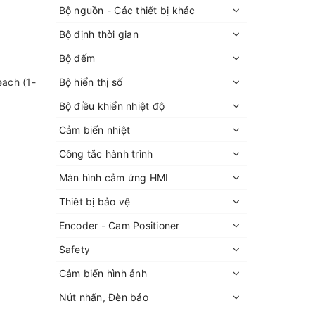
Bộ nguồn - Các thiết bị khác
Bộ định thời gian
Bộ đếm
each (1-
Bộ hiển thị số
Bộ điều khiển nhiệt độ
Cảm biến nhiệt
Công tắc hành trình
Màn hình cảm ứng HMI
Thiêt bị bảo vệ
Encoder - Cam Positioner
Safety
Cảm biến hình ảnh
Nút nhấn, Đèn báo