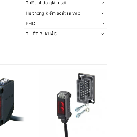
Thiết bị đo giám sát
Hệ thống kiểm soát ra vào
RFID
THIẾT BỊ KHÁC