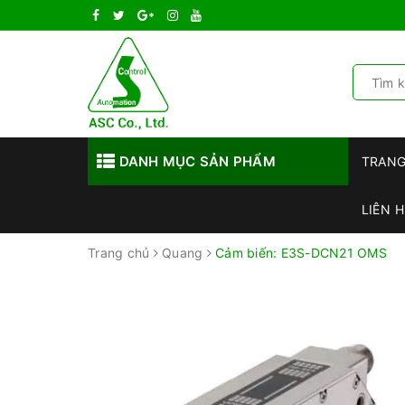
DANH MỤC SẢN PHẨM
TRAN
LIÊN H
Trang chủ
Quang
Cảm biến: E3S-DCN21 OMS