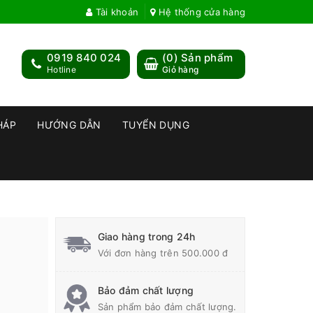
Tài khoản
Hệ thống cửa hàng
0919 840 024
(
0
) Sản phẩm
Hotline
Giỏ hàng
HÁP
HƯỚNG DẪN
TUYỂN DỤNG
Giao hàng trong 24h
Với đơn hàng trên 500.000 đ
Bảo đảm chất lượng
Sản phẩm bảo đảm chất lượng.