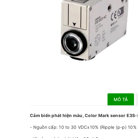
MÔ TẢ
Cảm biến phát hiện màu, Color Mark sensor E3S
- Nguồn cấp: 10 to 30 VDC±10% (Ripple (p-p) 10%