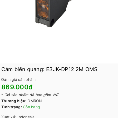
Cảm biến quang: E3JK-DP12 2M OMS
Đánh giá sản phẩm
869.000₫
*
Giá sản phẩm đã bao gồm VAT
Thương hiệu:
OMRON
Tình trạng:
Còn hàng
Xuất xứ: Indonesia