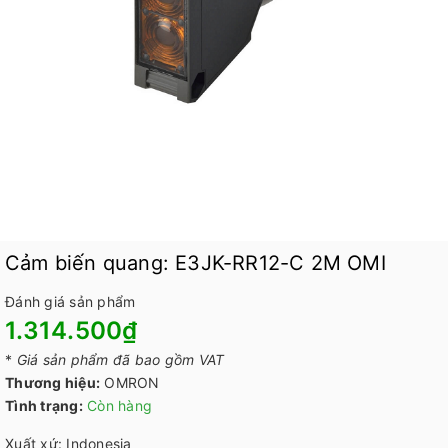
Cảm biến quang: E3JK-RR12-C 2M OMI
Đánh giá sản phẩm
1.314.500₫
*
Giá sản phẩm đã bao gồm VAT
Thương hiệu:
OMRON
Tình trạng:
Còn hàng
Xuất xứ: Indonesia