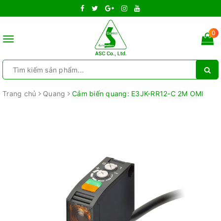
0
Toggle
navigation
Trang chủ
Quang
Cảm biến quang: E3JK-RR12-C 2M OMI