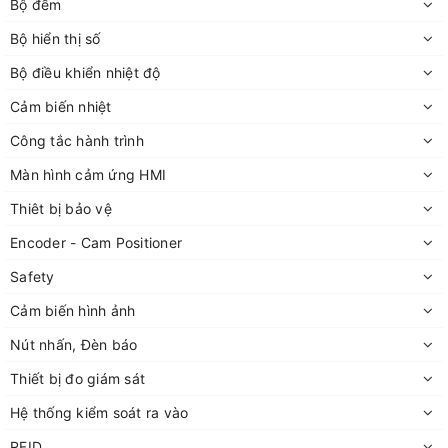
Bộ đếm
Bộ hiển thị số
Bộ điều khiển nhiệt độ
Cảm biến nhiệt
Công tắc hành trình
Màn hình cảm ứng HMI
Thiêt bị bảo vệ
Encoder - Cam Positioner
Safety
Cảm biến hình ảnh
Nút nhấn, Đèn báo
Thiết bị đo giám sát
Hệ thống kiểm soát ra vào
RFID