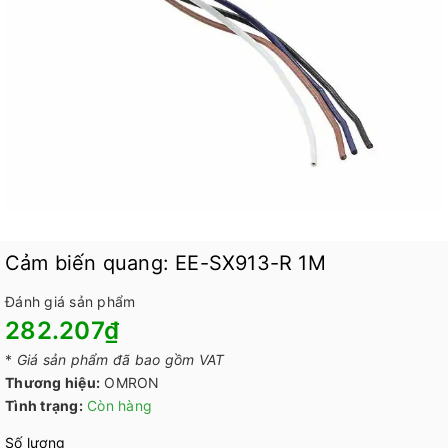
Cảm biến quang: EE-SX913-R 1M
Đánh giá sản phẩm
282.207₫
*
Giá sản phẩm đã bao gồm VAT
Thương hiệu:
OMRON
Tình trạng:
Còn hàng
Số lượng