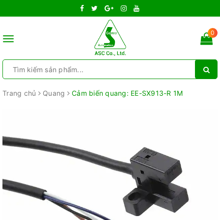
0
Toggle
navigation
Trang chủ
Quang
Cảm biến quang: EE-SX913-R 1M