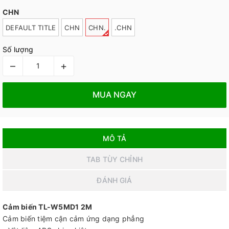
CHN
DEFAULT TITLE
CHN
CHN.
.CHN
Số lượng
–
+
MUA NGAY
MÔ TẢ
TAB TÙY CHỈNH
ĐÁNH GIÁ
Cảm biến TL-W5MD1 2M
Cảm biến tiệm cận cảm ứng dạng phẳng