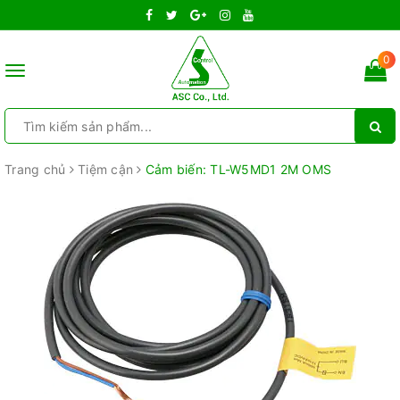
0
Toggle
navigation
Trang chủ
Tiệm cận
Cảm biến: TL-W5MD1 2M OMS