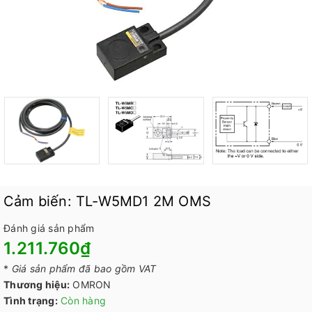
Cảm biến: TL-W5MD1 2M OMS
Đánh giá sản phẩm
1.211.760₫
*
Giá sản phẩm đã bao gồm VAT
Thương hiệu:
OMRON
Tình trạng:
Còn hàng