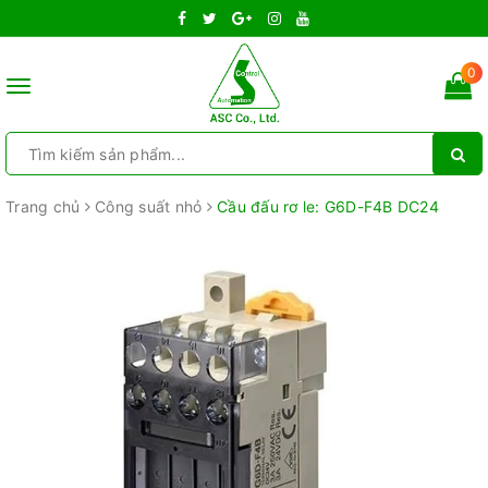
0
Toggle
navigation
Trang chủ
Công suất nhỏ
Cầu đấu rơ le: G6D-F4B DC24