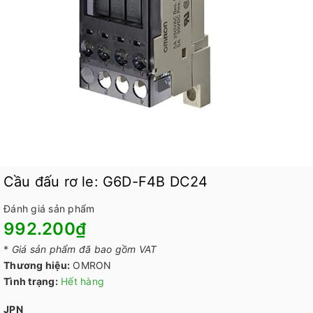
Cầu đấu rơ le: G6D-F4B DC24
Đánh giá sản phẩm
992.200₫
*
Giá sản phẩm đã bao gồm VAT
Thương hiệu:
OMRON
Tình trạng:
Hết hàng
JPN