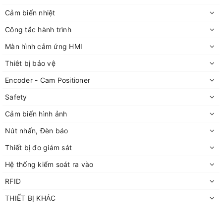
Cảm biến nhiệt
Công tắc hành trình
Màn hình cảm ứng HMI
Thiêt bị bảo vệ
Encoder - Cam Positioner
Safety
Cảm biến hình ảnh
Nút nhấn, Đèn báo
Thiết bị đo giám sát
Hệ thống kiểm soát ra vào
RFID
THIẾT BỊ KHÁC