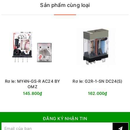
Sản phẩm cùng loại
Rơ le: MY4N-GS-R AC24 BY
Rơ le: G2R-1-SN DC24(S)
OMZ
145.800₫
162.000₫
ĐĂNG KÝ NHẬN TIN