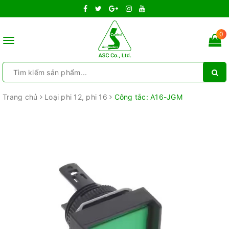
0
Toggle
navigation
Trang chủ
Loại phi 12, phi 16
Công tắc: A16-JGM