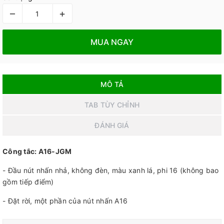
–
+
MUA NGAY
MÔ TẢ
TAB TÙY CHỈNH
ĐÁNH GIÁ
Công tắc: A16-JGM
- Đầu nút nhấn nhả, không đèn, màu xanh lá, phi 16 (không bao
gồm tiếp điểm)
- Đặt rời, một phần của nút nhấn A16