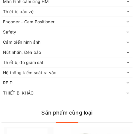
Màn hình cảm ứng HMI
Thiêt bị bảo vệ
Encoder - Cam Positioner
Safety
Cảm biến hình ảnh
Nút nhấn, Đèn báo
Thiết bị đo giám sát
Hệ thống kiểm soát ra vào
RFID
THIẾT BỊ KHÁC
Sản phẩm cùng loại