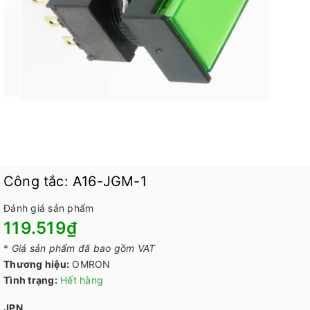
Công tắc: A16-JGM-1
Đánh giá sản phẩm
119.519₫
*
Giá sản phẩm đã bao gồm VAT
Thương hiệu:
OMRON
Tình trạng:
Hết hàng
JPN