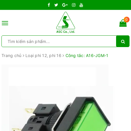
0
Toggle
navigation
Trang chủ
Loại phi 12, phi 16
Công tắc: A16-JGM-1