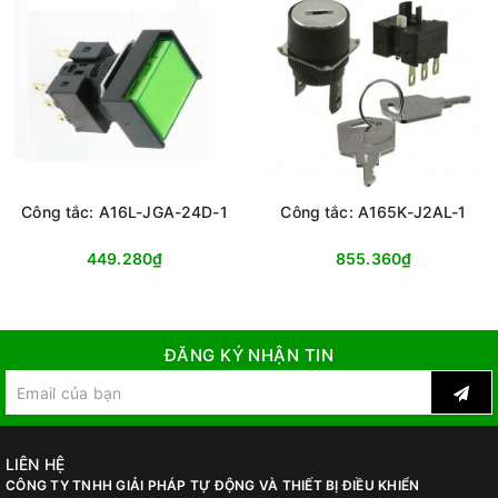
Công tắc: A16L-JGA-24D-1
Công tắc: A165K-J2AL-1
449.280₫
855.360₫
ĐĂNG KÝ NHẬN TIN
LIÊN HỆ
CÔNG TY TNHH GIẢI PHÁP TỰ ĐỘNG VÀ THIẾT BỊ ĐIỀU KHIỂN