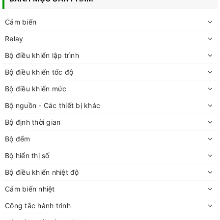
Cảm biến
Relay
Bộ điều khiển lập trình
Bộ điều khiển tốc độ
Bộ điều khiển mức
Bộ nguồn - Các thiết bị khác
Bộ định thời gian
Bộ đếm
Bộ hiển thị số
Bộ điều khiển nhiệt độ
Cảm biến nhiệt
Công tắc hành trình