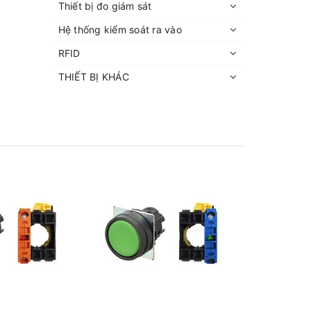
Thiết bị đo giám sát
Hệ thống kiểm soát ra vào
RFID
THIẾT BỊ KHÁC