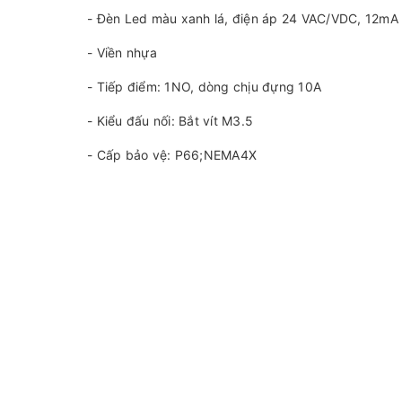
- Đèn Led màu xanh lá, điện áp 24 VAC/VDC, 12mA
- Viền nhựa
- Tiếp điểm: 1NO, dòng chịu đựng 10A
- Kiểu đấu nối: Bắt vít M3.5
- Cấp bảo vệ: P66;NEMA4X