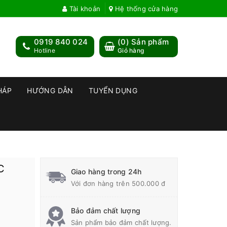
Tài khoản
Hệ thống cửa hàng
0919 840 024
(
0
) Sản phẩm
Hotline
Giỏ hàng
HÁP
HƯỚNG DẪN
TUYỂN DỤNG
C
Giao hàng trong 24h
Với đơn hàng trên 500.000 đ
Bảo đảm chất lượng
Sản phẩm bảo đảm chất lượng.