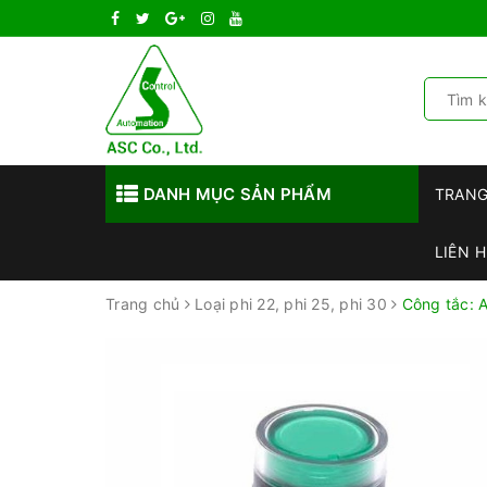
DANH MỤC SẢN PHẨM
TRAN
LIÊN H
Trang chủ
Loại phi 22, phi 25, phi 30
Công tắc: