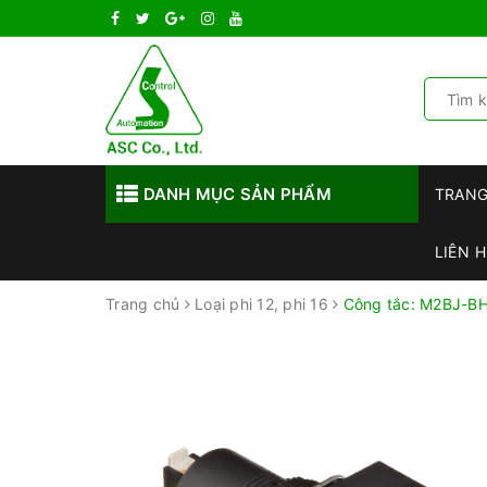
DANH MỤC SẢN PHẨM
TRAN
LIÊN H
Trang chủ
Loại phi 12, phi 16
Công tắc: M2BJ-B