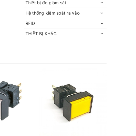
Thiết bị đo giám sát
Hệ thống kiểm soát ra vào
RFID
THIẾT BỊ KHÁC