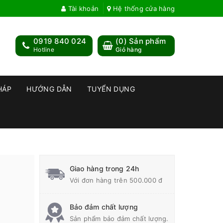
Tài khoản
Hệ thống cửa hàng
0919 840 024
(
0
) Sản phẩm
Hotline
Giỏ hàng
HÁP
HƯỚNG DẪN
TUYỂN DỤNG
Giao hàng trong 24h
Với đơn hàng trên 500.000 đ
Bảo đảm chất lượng
Sản phẩm bảo đảm chất lượng.