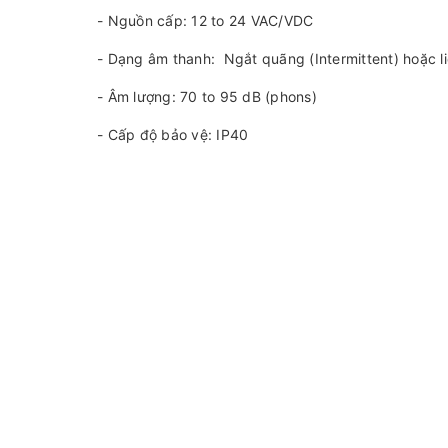
- Nguồn cấp: 12 to 24 VAC/VDC
- Dạng âm thanh: Ngắt quãng (Intermittent) hoặc li
- Âm lượng: 70 to 95 dB (phons)
- Cấp độ bảo vệ: IP40