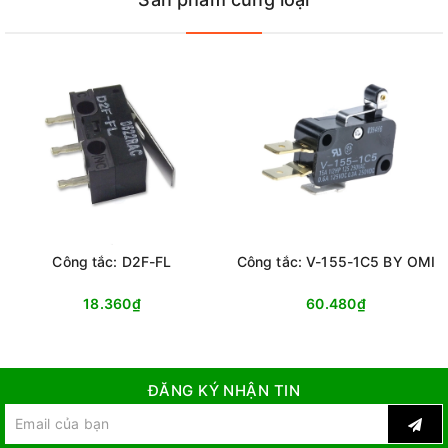
Công tắc: D2F-FL
Công tắc: V-155-1C5 BY OMI
18.360₫
60.480₫
ĐĂNG KÝ NHẬN TIN