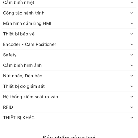
Cảm biến nhiệt
Công tắc hành trình
Màn hình cảm ứng HMI
Thiêt bị bảo vệ
Encoder - Cam Positioner
Safety
Cảm biến hình ảnh
Nút nhấn, Đèn báo
Thiết bị đo giám sát
Hệ thống kiểm soát ra vào
RFID
THIẾT BỊ KHÁC
Sản phẩm cùng loại