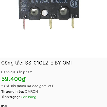
Công tắc: SS-01GL2-E BY OMI
Đánh giá sản phẩm
59.400₫
*
Giá sản phẩm đã bao gồm VAT
Thương hiệu:
OMRON
Tình trạng:
Còn hàng
IDN