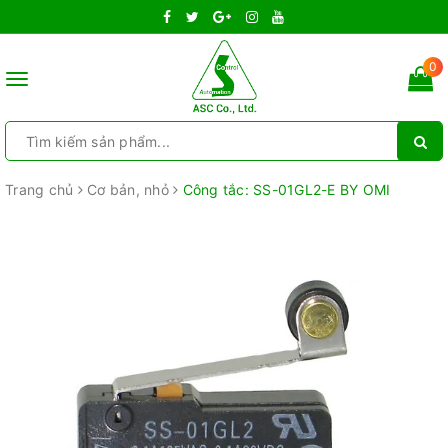
0
Toggle
navigation
Trang chủ
Cơ bản, nhỏ
Công tắc: SS-01GL2-E BY OMI