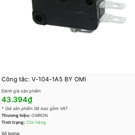
Công tắc: V-104-1A5 BY OMI
Đánh giá sản phẩm
43.394₫
*
Giá sản phẩm đã bao gồm VAT
Thương hiệu:
OMRON
Tình trạng:
Còn hàng
Số lượng