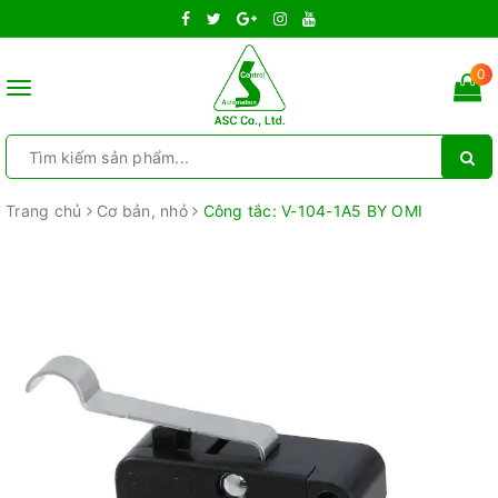
0
Toggle
navigation
Trang chủ
Cơ bản, nhỏ
Công tắc: V-104-1A5 BY OMI