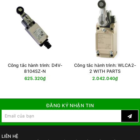
Công tắc hành trình: D4V-
Công tắc hành trình: WLCA2-
8104SZ-N
2 WITH PARTS
625.320₫
2.042.040₫
ĐĂNG KÝ NHẬN TIN
LIÊN HỆ