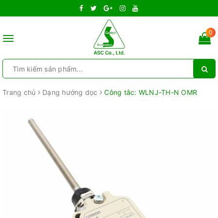
0
Toggle
navigation
Trang chủ
Dạng hướng dọc
Công tắc: WLNJ-TH-N OMR