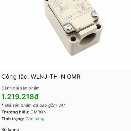
Công tắc: WLNJ-TH-N OMR
Đánh giá sản phẩm
1.219.218₫
*
Giá sản phẩm đã bao gồm VAT
Thương hiệu:
OMRON
Tình trạng:
Còn hàng
Số lượng