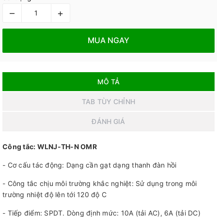
–
+
MUA NGAY
MÔ TẢ
TAB TÙY CHỈNH
ĐÁNH GIÁ
Công tắc: WLNJ-TH-N OMR
- Cơ cấu tác động: Dạng cần gạt dạng thanh đàn hồi
- Công tắc chịu môi trường khắc nghiệt: Sử dụng trong môi
trường nhiệt độ lên tới 120 độ C
- Tiếp điểm: SPDT. Dòng định mức: 10A (tải AC), 6A (tải DC)