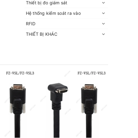
Thiết bị đo giám sát
Hệ thống kiểm soát ra vào
RFID
THIẾT BỊ KHÁC