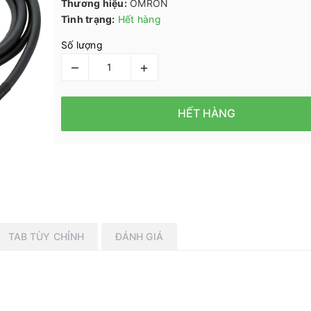
Thương hiệu:
OMRON
Tình trạng:
Hết hàng
Số lượng
–
+
HẾT HÀNG
TAB TÙY CHỈNH
ĐÁNH GIÁ