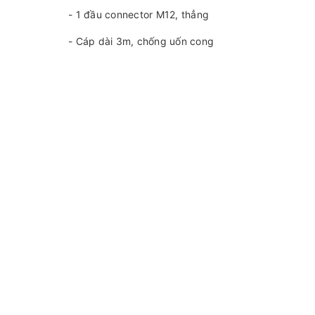
- 1 đầu connector M12, thẳng
- Cáp dài 3m, chống uốn cong