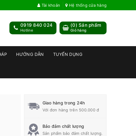
Tài khoản
Hệ thống cửa hàng
0919 840 024
(
0
) Sản phẩm
Hotline
Giỏ hàng
HÁP
HƯỚNG DẪN
TUYỂN DỤNG
Giao hàng trong 24h
Với đơn hàng trên 500.000 đ
Bảo đảm chất lượng
Sản phẩm bảo đảm chất lượng.