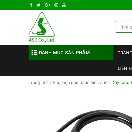
DANH MỤC SẢN PHẨM
TRAN
LIÊN H
Trang chủ
Phụ kiện cảm biến hình ảnh
Dây cáp: