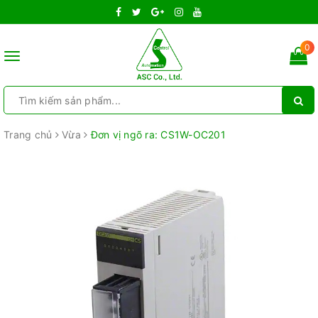
0
Toggle
navigation
Trang chủ
Vừa
Đơn vị ngõ ra: CS1W-OC201