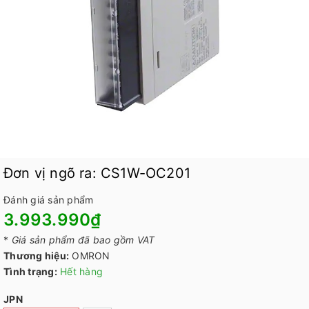
Đơn vị ngõ ra: CS1W-OC201
Đánh giá sản phẩm
3.993.990₫
*
Giá sản phẩm đã bao gồm VAT
Thương hiệu:
OMRON
Tình trạng:
Hết hàng
JPN