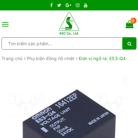
0
Toggle
navigation
Trang chủ
Phụ kiện đồng hồ nhiệt
Đơn vị ngõ ra: E53-Q4