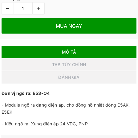
–
+
MUA NGAY
MÔ TẢ
TAB TÙY CHỈNH
ĐÁNH GIÁ
Đơn vị ngõ ra: E53-Q4
- Module ngõ ra dạng điện áp, cho đồng hồ nhiệt dòng E5AK,
E5EK
- Kiểu ngõ ra: Xung điện áp 24 VDC, PNP