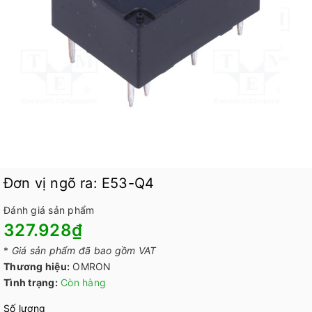
Đơn vị ngõ ra: E53-Q4
Đánh giá sản phẩm
327.928₫
*
Giá sản phẩm đã bao gồm VAT
Thương hiệu:
OMRON
Tình trạng:
Còn hàng
Số lượng