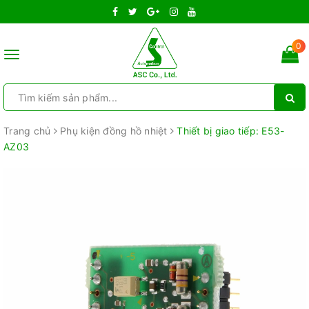
0
Toggle
navigation
Trang chủ
Phụ kiện đồng hồ nhiệt
Thiết bị giao tiếp: E53-
AZ03