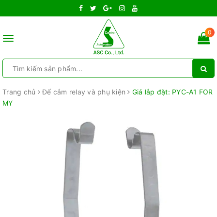
0
Toggle
navigation
Trang chủ
Đế cắm relay và phụ kiện
Giá lắp đặt: PYC-A1 FOR
MY