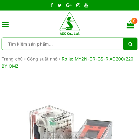
0
Toggle
navigation
Trang chủ
Công suất nhỏ
Rơ le: MY2N-CR-GS-R AC200/220
BY OMZ