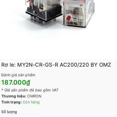
Rơ le: MY2N-CR-GS-R AC200/220 BY OMZ
Đánh giá sản phẩm
187.000₫
*
Giá sản phẩm đã bao gồm VAT
Thương hiệu:
OMRON
Tình trạng:
Còn hàng
Số lượng