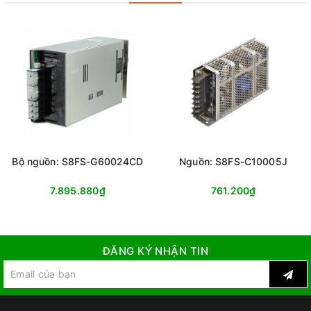
Bộ nguồn: S8FS-G60024CD
Nguồn: S8FS-C10005J
7.895.880₫
761.200₫
ĐĂNG KÝ NHẬN TIN