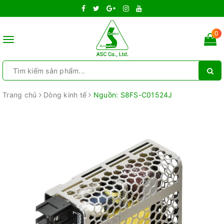
0
Toggle
navigation
Trang chủ
Dòng kinh tế
Nguồn: S8FS-C01524J