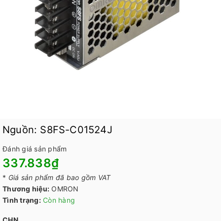
Nguồn: S8FS-C01524J
Đánh giá sản phẩm
337.838₫
*
Giá sản phẩm đã bao gồm VAT
Thương hiệu:
OMRON
Tình trạng:
Còn hàng
CHN