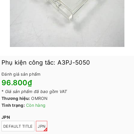
Phụ kiện công tắc: A3PJ-5050
Đánh giá sản phẩm
96.800₫
*
Giá sản phẩm đã bao gồm VAT
Thương hiệu:
OMRON
Tình trạng:
Còn hàng
JPN
DEFAULT TITLE
JPN