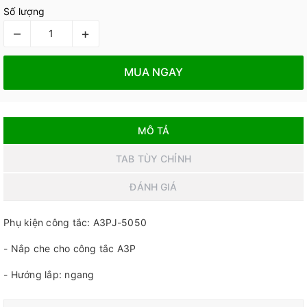
Số lượng
–
+
MUA NGAY
MÔ TẢ
TAB TÙY CHỈNH
ĐÁNH GIÁ
Phụ kiện công tắc: A3PJ-5050
- Nắp che cho công tắc A3P
- Hướng lắp: ngang