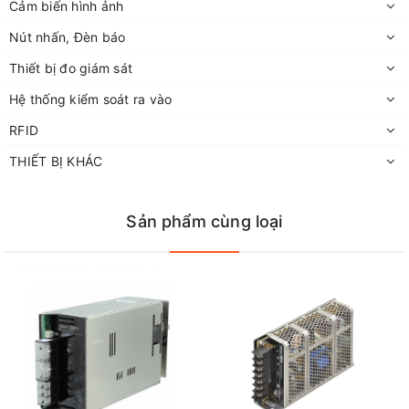
Cảm biến hình ảnh
Nút nhấn, Đèn báo
Thiết bị đo giám sát
Hệ thống kiểm soát ra vào
RFID
THIẾT BỊ KHÁC
Sản phẩm cùng loại