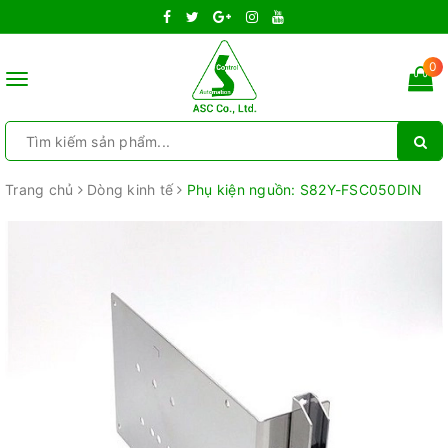
0
Toggle
navigation
Trang chủ
Dòng kinh tế
Phụ kiện nguồn: S82Y-FSC050DIN