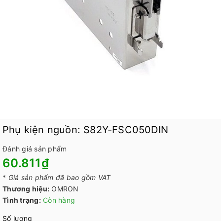
Phụ kiện nguồn: S82Y-FSC050DIN
Đánh giá sản phẩm
60.811₫
*
Giá sản phẩm đã bao gồm VAT
Thương hiệu:
OMRON
Tình trạng:
Còn hàng
Số lượng