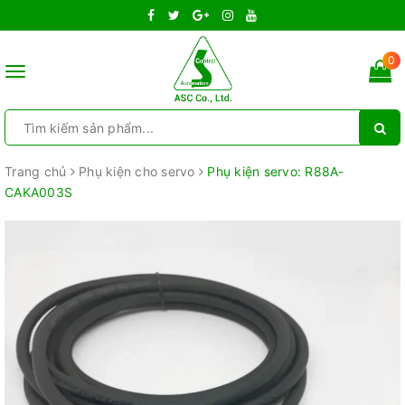
0
Toggle
navigation
Trang chủ
Phụ kiện cho servo
Phụ kiện servo: R88A-
CAKA003S