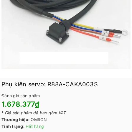
Phụ kiện servo: R88A-CAKA003S
Đánh giá sản phẩm
1.678.377₫
*
Giá sản phẩm đã bao gồm VAT
Thương hiệu:
OMRON
Tình trạng:
Hết hàng