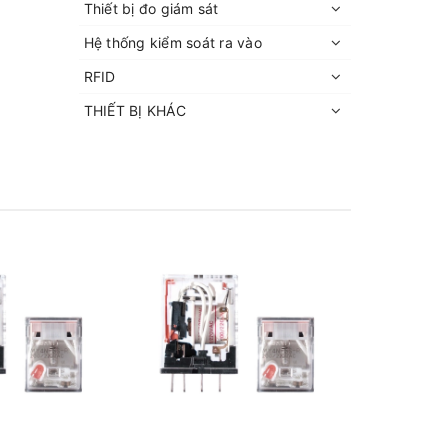
Thiết bị đo giám sát
Hệ thống kiểm soát ra vào
RFID
THIẾT BỊ KHÁC