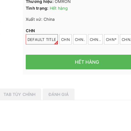
Thương hiệu:
OMRON
Tình trạng:
Hết hàng
Xuất xứ: China
CHN
DEFAULT TITLE
CHN
CHN.
CHN..
CHN*
CHN.
HẾT HÀNG
TAB TÙY CHỈNH
ĐÁNH GIÁ