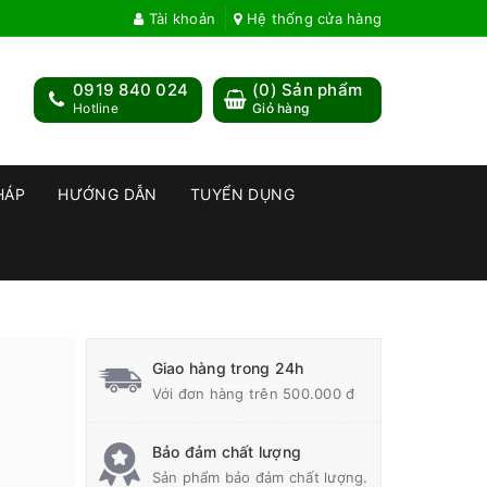
Tài khoản
Hệ thống cửa hàng
0919 840 024
(
0
) Sản phẩm
Hotline
Giỏ hàng
HÁP
HƯỚNG DẪN
TUYỂN DỤNG
Z
Giao hàng trong 24h
Với đơn hàng trên 500.000 đ
Bảo đảm chất lượng
Sản phẩm bảo đảm chất lượng.