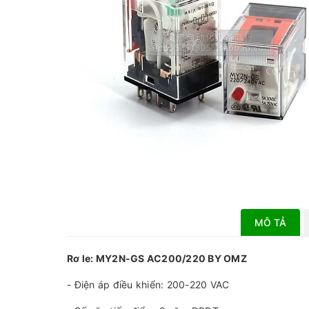
MÔ TẢ
Rơ le: MY2N-GS AC200/220 BY OMZ
- Điện áp điều khiển: 200-220 VAC