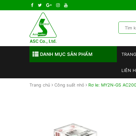
DANH MỤC SẢN PHẨM
TRAN
LIÊN H
Trang chủ
Công suất nhỏ
Rơ le: MY2N-GS AC20